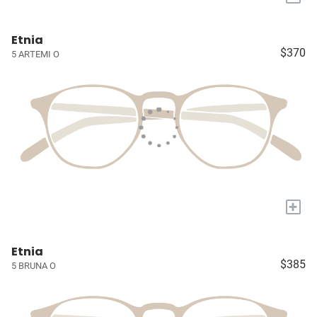
Etnia
$370
5 ARTEMI O
+
Etnia
$385
5 BRUNA O