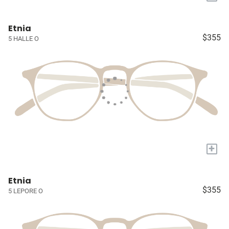
Etnia
$355
5 HALLE O
+
Etnia
$355
5 LEPORE O