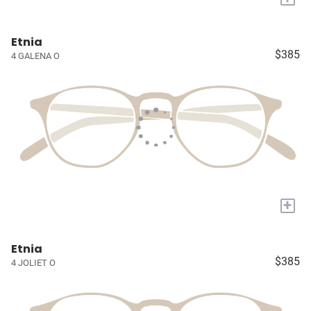
Etnia
$385
4 GALENA O
+
Etnia
$385
4 JOLIET O