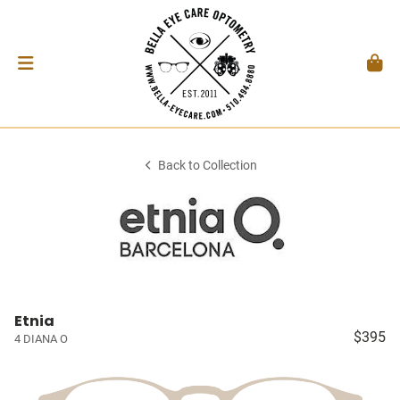
Back to Collection
Etnia
$395
4 DIANA O