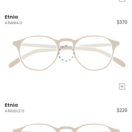
Etnia
$370
4 RANIA O
+
Etnia
$220
4 RIDDLE O