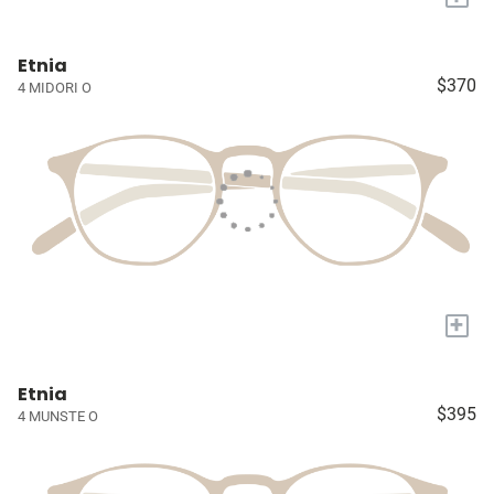
Etnia
$370
4 MIDORI O
+
Etnia
$395
4 MUNSTE O