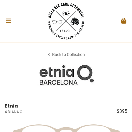
Back to Collection
Etnia
$395
4 DIANA O