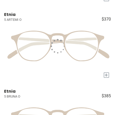
Etnia
$370
5 ARTEMI O
+
Etnia
$385
5 BRUNA O