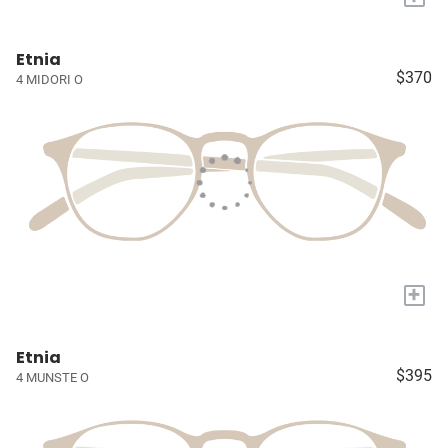
Etnia
$370
4 MIDORI O
+
Etnia
$395
4 MUNSTE O