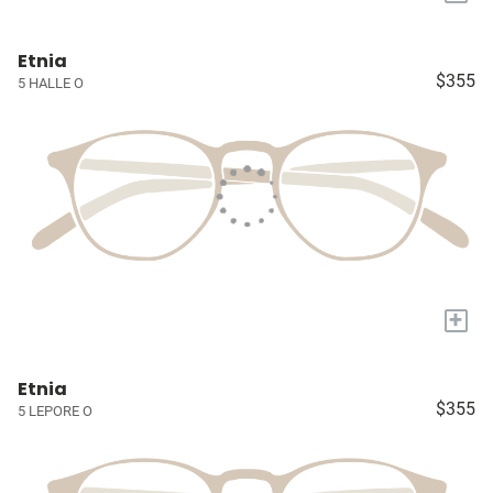
Etnia
$355
5 HALLE O
+
Etnia
$355
5 LEPORE O