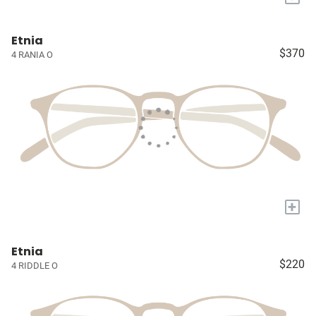
Etnia
$370
4 RANIA O
+
Etnia
$220
4 RIDDLE O