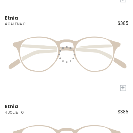
Etnia
$385
4 GALENA O
+
Etnia
$385
4 JOLIET O